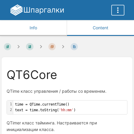
Шпаргалки
Info
Content
QT6Core
QTime класс управления / работы со временем.
1
time = QTime.currentTime()
2
text = time.toString(
'hh:mm'
)
QTimer класс тайминга. Настраивается при
инициализации класса.