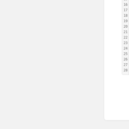
16
17
18
19
20
21
22
23
24
25
26
27
28
Enter
section
select