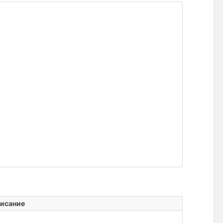
исание