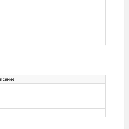
исание