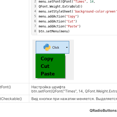
2
menu.setFont(QFont(
"Times"
, 
14
, 
3
QFont.Weight.ExtraBold)) 
4
menu.setStyleSheet(
'background-color:green
5
menu.addAction(
"Copy"
) 
6
menu.addAction(
"Cut"
) 
7
menu.addAction(
"Paste"
) 
8
btn.setMenu(menu)
tFont()
Настройка шрифта
btn.setFont(QFont("Times", 14, QFont.Weight.Extr
tCheckable()
Вид кнопки при нажатии меняется. Выделяетс
QRadioButtons