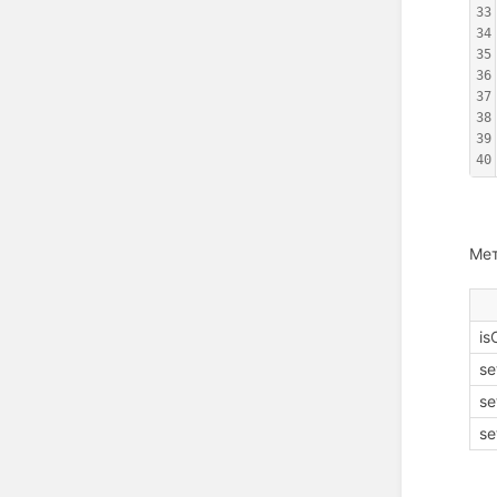
33
34
35
36
37
38
39
40
Мет
is
se
se
se