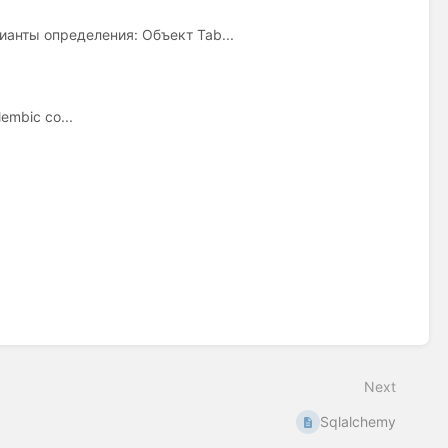
ианты определения: Объект Tab...
mbic co...
Next
Sqlalchemy