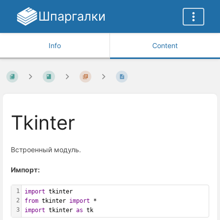
Шпаргалки
Info
Content
Tkinter
Встроенный модуль.
Импорт:
1
import
 tkinter
2
from
 tkinter 
import
 *
3
import
 tkinter 
as
 tk