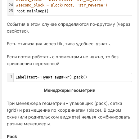
24
#second_block = Block(root, 'str_reverse')
25
root.mainloop()
События в этом случае определяются по-другому (через
свойство).
Есть стилизация через ttk, типа удобнее, узнать.
Если потом работать с элементами не нужно, то без
присвоения переменной
1
Label(text="Пункт выдачи").pack()
Менеджеры геометрии
Три менеджера геометрии – упаковщик (pack), сетка
(grid) и размещение по координатам (place). В одном
окне (или родительском виджете) нельзя комбинировать
разные менеджеры.
Pack