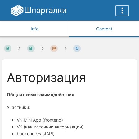
Шпаргалки
Info
Content
Авторизация
Общая схема взаимодействия
Участники:
VK Mini App (frontend)
VK (как источник авторизации)
backend (FastAPI)