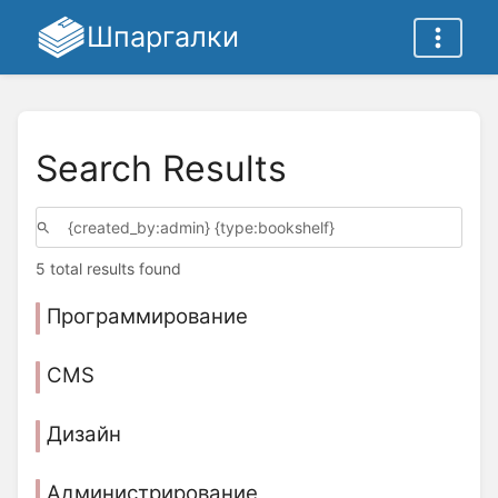
Шпаргалки
Search Results
5 total results found
Программирование
CMS
Дизайн
Администрирование