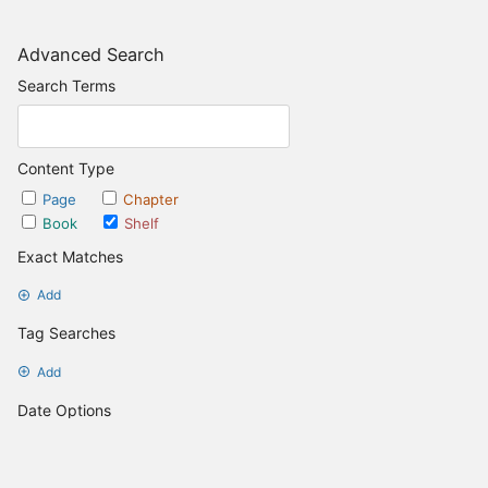
Advanced Search
Search Terms
Content Type
Page
Chapter
Book
Shelf
Exact Matches
Add
Tag Searches
Add
Date Options
Updated after
Set Date
Updated before